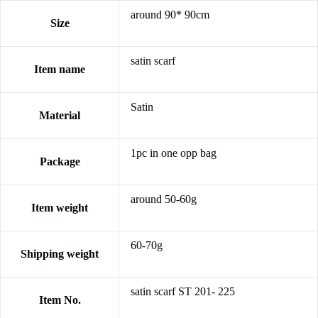
around 90* 90cm
Size
satin scarf
Item name
Satin
Material
1pc in one opp bag
Package
around 50-60g
Item weight
60-70g
Shipping weight
satin scarf ST 201- 225
Item No.