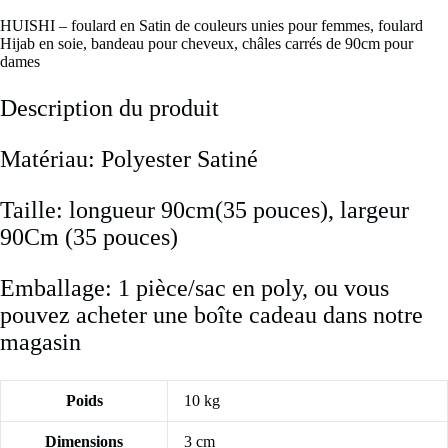
HUISHI – foulard en Satin de couleurs unies pour femmes, foulard
Hijab en soie, bandeau pour cheveux, châles carrés de 90cm pour
dames
Description du produit
Matériau: Polyester Satiné
Taille: longueur 90cm(35 pouces), largeur
90
Cm (35 pouces)
Emballage: 1 pièce/sac en poly, ou vous
pouvez acheter une boîte cadeau dans notre
magasin
Poids
10 kg
Dimensions
3 cm