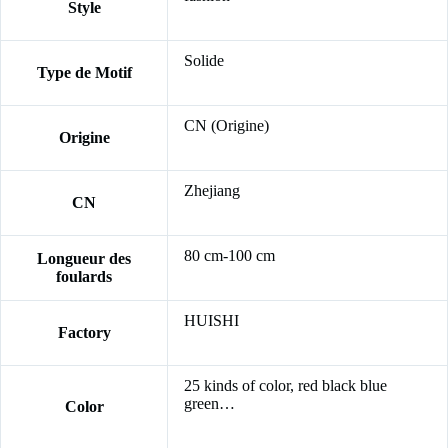
Style
Solide
Type de Motif
CN (Origine)
Origine
Zhejiang
CN
80 cm-100 cm
Longueur des
foulards
HUISHI
Factory
25 kinds of color, red black blue
green…
Color